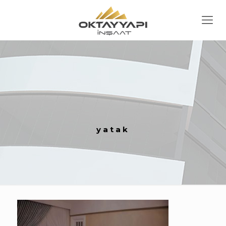
yatak