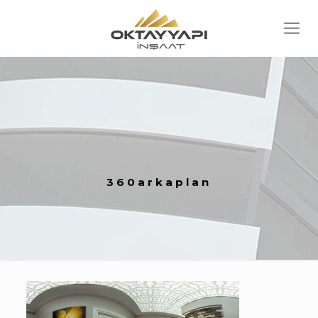
360arkaplan