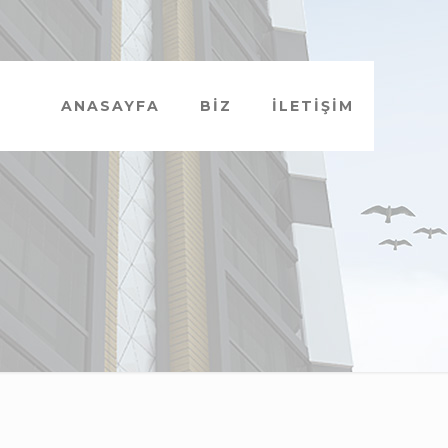
ANASAYFA
BİZ
İLETİŞİM